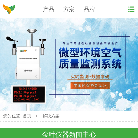
产品
方案
品牌
您的位置:
首页
>
解决方案
金叶仪器新闻中心