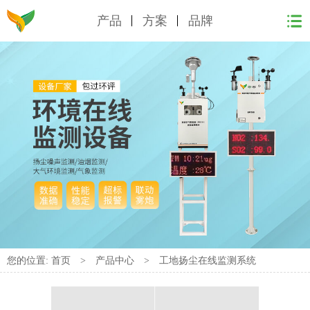
产品
方案
品牌
您的位置:
首页
>
产品中心
>
工地扬尘在线监测系统