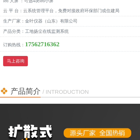
led 大屏 ：可选4块led小屏
云 平 台：云系统管理平台，免费对接政府环保部门或住建局
生产厂家：金叶仪器（山东）有限公司
产品分类：工地扬尘在线监测系统
17562716362
订购热线：
马上咨询
产品简介
/ INTRODUCTION